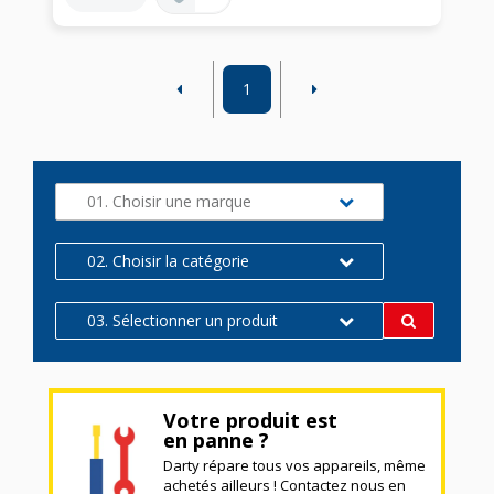
1
01. Choisir une marque
02. Choisir la catégorie
03. Sélectionner un produit
Votre produit est
en panne ?
Darty répare tous vos appareils, même
achetés ailleurs ! Contactez nous en