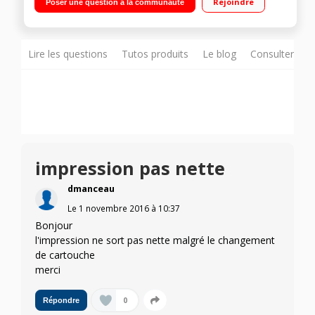
Rejoindre
Poser une question à la communauté
Lire les questions
Tutos produits
Le blog
Consulter sur
impression pas nette
dmanceau
Le
1 novembre 2016
à
10:37
Bonjour
l'impression ne sort pas nette malgré le changement
de cartouche
merci
0
Répondre