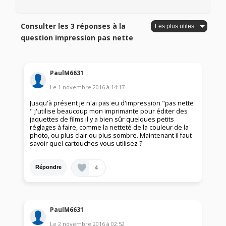
Consulter les 3 réponses à la
question impression pas nette
PaulM6631
Le
1 novembre 2016
à
14:17
Jusqu'à présent je n'ai pas eu d'impression "pas nette
" j'utilise beaucoup mon imprimante pour éditer des
jaquettes de films il y a bien sûr quelques petits
réglages à faire, comme la netteté de la couleur de la
photo, ou plus clair ou plus sombre. Maintenant il faut
savoir quel cartouches vous utilisez ?
4
Répondre
PaulM6631
Le
2 novembre 2016
à
02:52