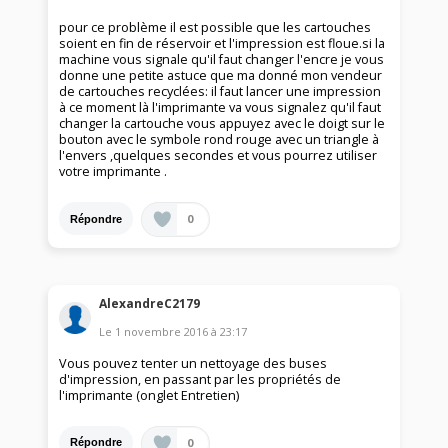
pour ce problème il est possible que les cartouches
soient en fin de réservoir et l'impression est floue.si la
machine vous signale qu'il faut changer l'encre je vous
donne une petite astuce que ma donné mon vendeur
de cartouches recyclées: il faut lancer une impression
à ce moment là l'imprimante va vous signalez qu'il faut
changer la cartouche vous appuyez avec le doigt sur le
bouton avec le symbole rond rouge avec un triangle à
l'envers ,quelques secondes et vous pourrez utiliser
votre imprimante .
0
Répondre
AlexandreC2179
Le
1 novembre 2016
à
23:17
Vous pouvez tenter un nettoyage des buses
d'impression, en passant par les propriétés de
l'imprimante (onglet Entretien)
0
Répondre