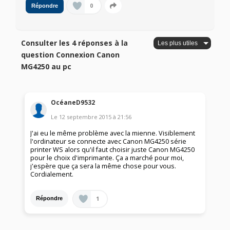
0
Répondre
Consulter les 4 réponses à la
question Connexion Canon
MG4250 au pc
OcéaneD9532
Le
12 septembre 2015
à
21:56
J'ai eu le même problème avec la mienne. Visiblement
l'ordinateur se connecte avec Canon MG4250 série
printer WS alors qu'il faut choisir juste Canon MG4250
pour le choix d'imprimante. Ça a marché pour moi,
j'espère que ça sera la même chose pour vous.
Cordialement.
1
Répondre