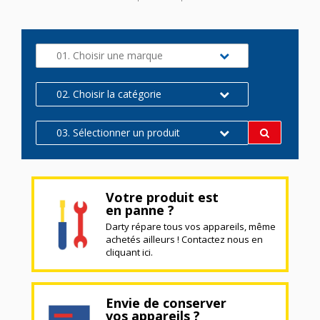
01. Choisir une marque
02. Choisir la catégorie
03. Sélectionner un produit
Votre produit est
en panne ?
Darty répare tous vos appareils, même
achetés ailleurs ! Contactez nous en
cliquant ici.
Envie de conserver
vos appareils ?