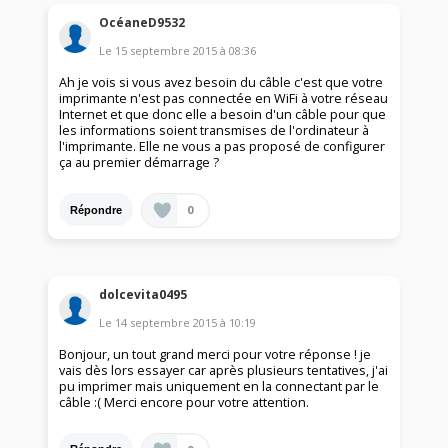
OcéaneD9532
Le
15 septembre 2015
à
08:36
Ah je vois si vous avez besoin du câble c'est que votre
imprimante n'est pas connectée en WiFi à votre réseau
Internet et que donc elle a besoin d'un câble pour que
les informations soient transmises de l'ordinateur à
l'imprimante. Elle ne vous a pas proposé de configurer
ça au premier démarrage ?
0
Répondre
dolcevita0495
Le
14 septembre 2015
à
10:19
Bonjour, un tout grand merci pour votre réponse ! je
vais dès lors essayer car après plusieurs tentatives, j'ai
pu imprimer mais uniquement en la connectant par le
câble :( Merci encore pour votre attention.