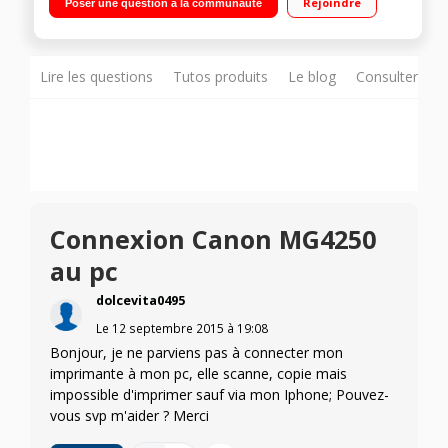
Rejoindre
Poser une question à la communauté
Lire les questions
Tutos produits
Le blog
Consulter sur
Connexion Canon MG4250
au pc
dolcevita0495
Le
12 septembre 2015
à
19:08
Bonjour, je ne parviens pas à connecter mon
imprimante à mon pc, elle scanne, copie mais
impossible d'imprimer sauf via mon Iphone; Pouvez-
vous svp m'aider ? Merci