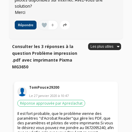
solution?
Merci
0
Répondre
Consulter les 3 réponses à la
question Problème impression
.pdf avec imprimante Pixma
MG3650
TomPouce29200
Le
27 janvier 2020
à
10:47
Réponse approuvée par Apreslachat
Il est fort probable, que le problème vienne des
paramètres "d'Acrobat Reader"qui gère les PDF, que
des paramètres et pilotes de votre imprimante.Si vous
le désirez vous pouvez me joindre au 0672095240, afin