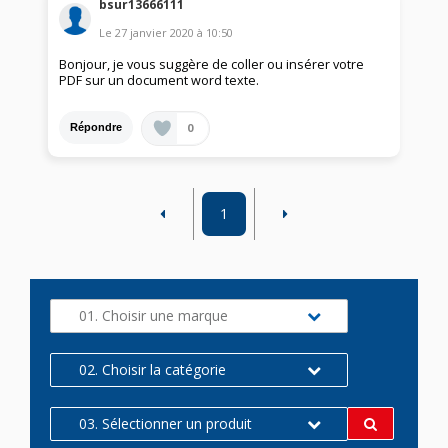
bsur13666111
Le
27 janvier 2020
à
10:50
Bonjour, je vous suggère de coller ou insérer votre
PDF sur un document word texte.
0
Répondre
1
01. Choisir une marque
02. Choisir la catégorie
03. Sélectionner un produit