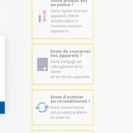
Votre produit est
en panne ?
Darty répare tous vos
appareils, même
achetés ailleurs !
Contactez nous en
cliquant ici.
Envie de conserver
vos appareils ?
Darty s'engage sur
l'allongement de la
durée
de vie de vos appareils
Envie d’acheter
en reconditionné ?
Darty vous propose
vos produits préférés
en 2nde vie