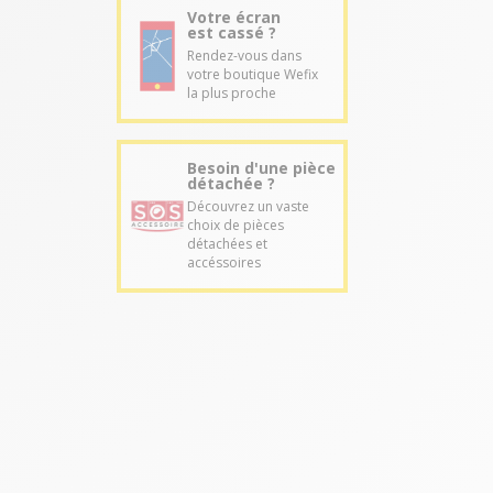
Votre écran
est cassé ?
Rendez-vous dans
votre boutique Wefix
la plus proche
Besoin d'une pièce
détachée ?
Découvrez un vaste
choix de pièces
détachées et
accéssoires