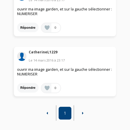
ouvrir ma image garden, et sur la gauche sélectionner :
NUMERISER
0
Répondre
CatherineL1229
Le
14 mars 2016
à
23:17
ouvrir ma image garden, et sur la gauche sélectionner :
NUMERISER
0
Répondre
1