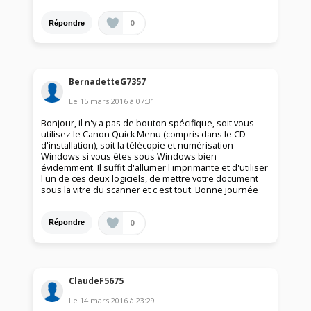
0
Répondre
BernadetteG7357
Le
15 mars 2016
à
07:31
Bonjour, il n'y a pas de bouton spécifique, soit vous
utilisez le Canon Quick Menu (compris dans le CD
d'installation), soit la télécopie et numérisation
Windows si vous êtes sous Windows bien
évidemment. Il suffit d'allumer l'imprimante et d'utiliser
l'un de ces deux logiciels, de mettre votre document
sous la vitre du scanner et c'est tout. Bonne journée
0
Répondre
ClaudeF5675
Le
14 mars 2016
à
23:29