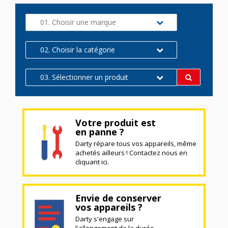
01. Choisir une marque
02. Choisir la catégorie
03. Sélectionner un produit
Votre produit est
en panne ?
Darty répare tous vos appareils, même
achetés ailleurs ! Contactez nous en
cliquant ici.
Envie de conserver
vos appareils ?
Darty s'engage sur