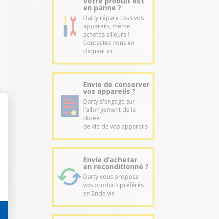
Votre produit est
en panne ?
Darty répare tous vos
appareils, même
achetés ailleurs !
Contactez nous en
t
cliquant ici.
Envie de conserver
vos appareils ?
Darty s'engage sur
l'allongement de la
durée
de vie de vos appareils
Envie d’acheter
en reconditionné ?
Darty vous propose
vos produits préférés
en 2nde vie