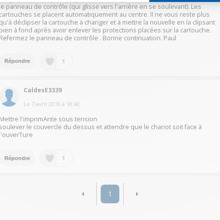
le panneau de contrôle (qui glisse vers l'arrière en se soulevant). Les
cartouches se placent automatiquement au centre. Il ne vous reste plus
qu'à déclipser la cartouche à changer et à mettre la nouvelle en la clipsant
bien à fond après avoir enlever les protections placées sur la cartouche.
Refermez le panneau de contrôle . Bonne continuation. Paul
1
Répondre
CaldesE3339
Le
7 avril 2019
à
18:42
Mettre l'imprimAnte sous tension
soulever le couvercle du dessus et attendre que le chariot soit face à
l'ouverTure
1
Répondre
1