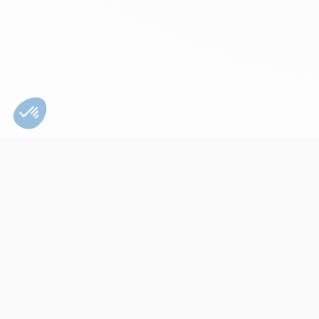
Bien utiliser son
appareil