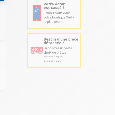
Votre écran
est cassé ?
Rendez-vous dans
votre boutique Wefix
la plus proche
Besoin d'une pièce
détachée ?
Découvrez un vaste
choix de pièces
détachées et
accéssoires