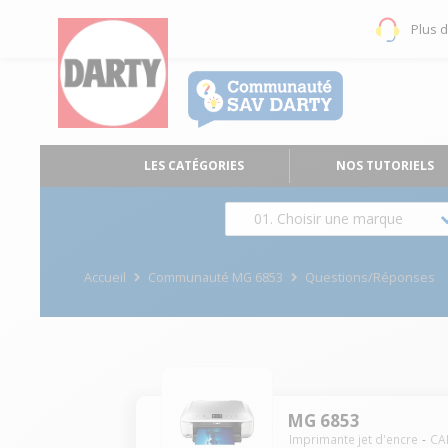
Plus 
LES CATÉGORIES
NOS TUTORIELS
01. Choisir une marque
Accueil
Communauté MG 6853
Questions/Réponses
MG 6853
Imprimante jet d'encre
CA