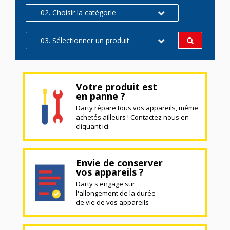
02. Choisir la catégorie
03. Sélectionner un produit
Votre produit est
en panne ?
Darty répare tous vos appareils, même
achetés ailleurs ! Contactez nous en
cliquant ici.
Envie de conserver
vos appareils ?
Darty s'engage sur
l'allongement de la durée
de vie de vos appareils