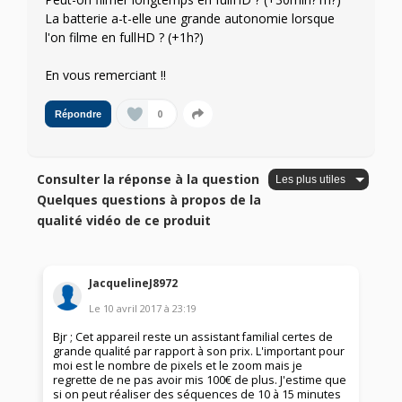
La batterie a-t-elle une grande autonomie lorsque
l'on filme en fullHD ? (+1h?)
En vous remerciant !!
0
Répondre
Consulter la réponse à la question
Quelques questions à propos de la
qualité vidéo de ce produit
JacquelineJ8972
Le
10 avril 2017
à
23:19
Bjr ; Cet appareil reste un assistant familial certes de
grande qualité par rapport à son prix. L'important pour
moi est le nombre de pixels et le zoom mais je
regrette de ne pas avoir mis 100€ de plus. J'estime que
si on peut réaliser des séquences de 10 à 15 minutes