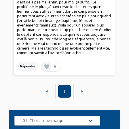
c'est déjà pas mal enfin, pour moi ça suffit… Le
problème le plus gênant reste les batteries qui ne
tiennent pas suffisamment donc je compense en
permutant avec 2 autres achetées en plus pour quand
j'en ai le besoin (mariage, baptême, fêtes et
évènements familiaux). Voilà pour un appareil plus
performant, mettre beaucoup plus cher et bien étudier
le dépliant correspondant ce qui n'est pas toujours
vrai là non plus. Pour de longues séquences, je pense
que rien ne vaut quand même une bonne petite
caméra. Mais les technologies évoluent tellement vite,
comment savoir à l'avance? Bon achat
0
Répondre
1
01. Choisir une marque