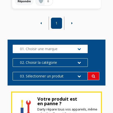
0
Répondre
1
01. Choisir une marque
02. Choisir la catégorie
03. Sélectionner un produit
Votre produit est
en panne ?
Darty répare tous vos appareils, même