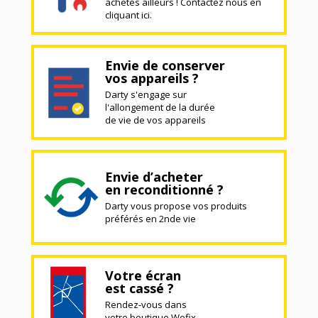
achetés ailleurs ! Contactez nous en
cliquant ici.
Envie de conserver
vos appareils ?
Darty s'engage sur
l'allongement de la durée
de vie de vos appareils
Envie d’acheter
en reconditionné ?
Darty vous propose vos produits
préférés en 2nde vie
Votre écran
est cassé ?
Rendez-vous dans
votre boutique Wefix