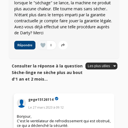
lorsque le "séchage" se lance, la machine ne produit
plus aucune chaleur. Elle tourne mais sans sécher..
N'étant plus dans le temps imparti par la garantie
contractuelle je compte faire jouer la garantie légale.
Avez-vous déjà effectué une telle procédure auprès
de Darty? Merci
0
Répondre
Consulter la réponse à la question
Sèche-linge ne sèche plus au bout
d'1 an et 2 mois...
gege15126114
Le
27 mars 2023
à
09:12
Bonjour,
C'est le ventilateur de refroidissement qui est obstrué,
ce qui a déclenché la sécurité.