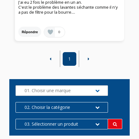
J'ai eu 2 fois le problème en un an.
C'est le problème des lavantes séchante comme il n'y
a pas de filtre pour la bourre....
0
Répondre
1
01. Choisir une marque
02. Choisir la catégorie
03. Sélectionner un produit