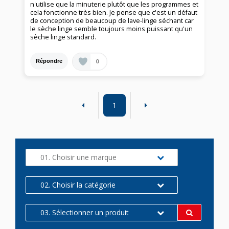
n'utilise que la minuterie plutôt que les programmes et
cela fonctionne très bien. Je pense que c'est un défaut
de conception de beaucoup de lave-linge séchant car
le sèche linge semble toujours moins puissant qu'un
sèche linge standard.
0
Répondre
1
01. Choisir une marque
02. Choisir la catégorie
03. Sélectionner un produit