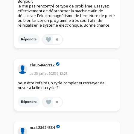
Bonjour,
Je n'ai pas rencontré ce type de problème. Essayez
effectivement de débrancher la machine afin de
désactiver l'électromagnétisme de fermeture de porte
ou bien lancer un programme très court afin de
réinitialiser le système électronique. Bonne chance.
0
Répondre
clau54665112
Le
23 juillet 2023
à
12:28
peut être refaire un cycle complet et ressayer de l
ouvrir à la fin du cycle ?
0
Répondre
mal.23624334