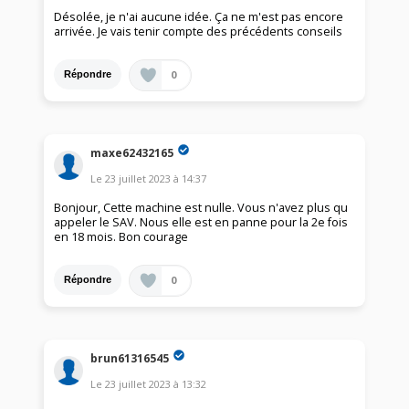
Désolée, je n'ai aucune idée. Ça ne m'est pas encore
arrivée. Je vais tenir compte des précédents conseils
0
Répondre
maxe62432165
Le
23 juillet 2023
à
14:37
Bonjour, Cette machine est nulle. Vous n'avez plus qu
appeler le SAV. Nous elle est en panne pour la 2e fois
en 18 mois. Bon courage
0
Répondre
brun61316545
Le
23 juillet 2023
à
13:32