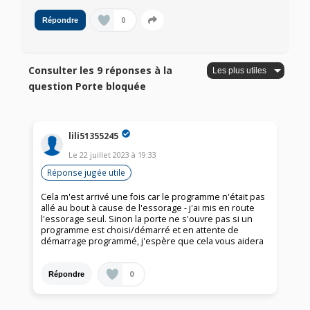
0
Répondre
Consulter les 9 réponses à la
question Porte bloquée
lili51355245
Le
22 juillet 2023
à
19:33
Réponse jugée utile
Cela m'est arrivé une fois car le programme n'était pas
allé au bout à cause de l'essorage - j'ai mis en route
l'essorage seul. Sinon la porte ne s'ouvre pas si un
programme est choisi/démarré et en attente de
démarrage programmé, j'espère que cela vous aidera
0
Répondre