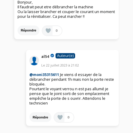
Bonjour,
Il faudrait peut etre débrancher la machine
Ou la laisser brancher et couper le courant un moment
pour la réinitialiser. Ca peut marcher !!
0
Répondre
Auteur(e)
al54
Le
22 juillet 2023
à
21:02
@moni35315611
Je viens d essayer de la
débrancher pendant 1h mais non la porte reste
bloquée.
Pourtant le voyant verrou n est pas allumé je
pense que le joint sorti de son emplacement
empêche la porte de s ouvrir. Attendons le
technicien
0
Répondre