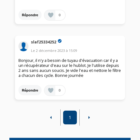
0
Répondre
slaf25334252
Le
2 décembre 2023
à
15:09
Bonjour, il n'y a besoin de tuyau d'évacuation car il y a
un récupérateur d'eau sur le hublot. Je l'utilise depuis
2 ans sans aucun soucis. Je vide l'eau et nettoie le filtre
a chacun des cycle. Bonne journée
0
Répondre
1