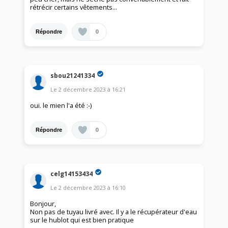
rétrécir certains vêtements...
0
Répondre
sbou21241334
Le
2 décembre 2023
à
16:21
oui. le mien l'a été :-)
0
Répondre
celg14153434
Le
2 décembre 2023
à
16:10
Bonjour,
Non pas de tuyau livré avec. Il y a le récupérateur d'eau
sur le hublot qui est bien pratique