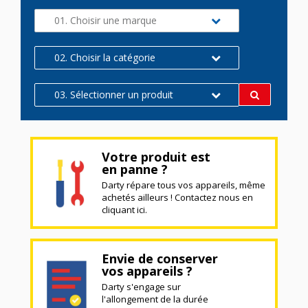
01. Choisir une marque
02. Choisir la catégorie
03. Sélectionner un produit
Votre produit est
en panne ?
Darty répare tous vos appareils, même
achetés ailleurs ! Contactez nous en
cliquant ici.
Envie de conserver
vos appareils ?
Darty s'engage sur
l'allongement de la durée