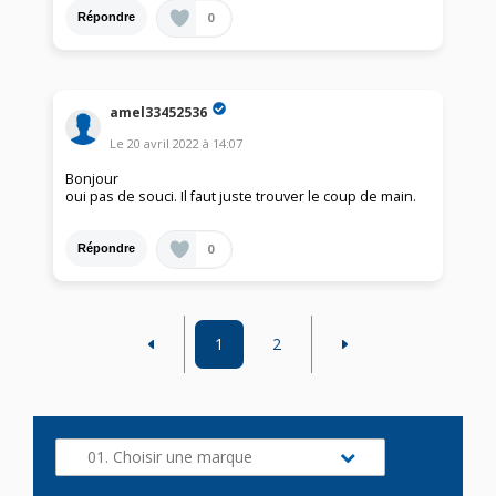
0
Répondre
amel33452536
Le
20 avril 2022
à
14:07
Bonjour
oui pas de souci. Il faut juste trouver le coup de main.
0
Répondre
1
2
01. Choisir une marque