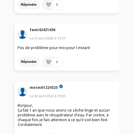
0
Répondre
fami42421436
Le
21 avril 2022
à
13:37
Pas de problème pour moi pour l instant
0
Répondre
metm61224325
Le
20 avril 2022
à
19:05
Bonjour,
Ça fait 1 an que nous avons ce sèche linge et aucun
problème avec le récupérateur d'eau. Par contre, à
chaque fois je fais attention à ce qu'il soit bien fixé.
Cordialement