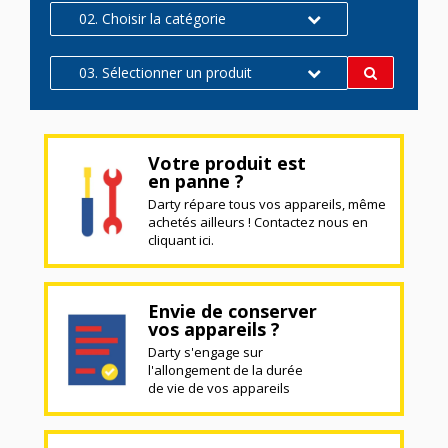
02. Choisir la catégorie
03. Sélectionner un produit
Votre produit est
en panne ?
Darty répare tous vos appareils, même
achetés ailleurs ! Contactez nous en
cliquant ici.
Envie de conserver
vos appareils ?
Darty s'engage sur
l'allongement de la durée
de vie de vos appareils