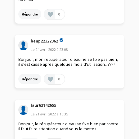
0
Répondre
benp22322362
Le
24 avril 2022
à
23:08
Bonjour, mon récupérateur d'eau ne se fixe pas bien,
il s'est cassé après quelques mois d'utilisation…????
0
Répondre
laur63142655
Le
21 avril 2022
à
16:35
Bonjour, le récupérateur d'eau se fixe bien par contre
il faut faire attention quand vous le mettez.