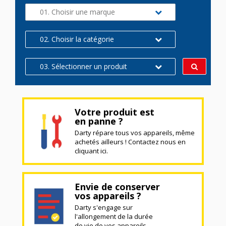
01. Choisir une marque
02. Choisir la catégorie
03. Sélectionner un produit
Votre produit est
en panne ?
Darty répare tous vos appareils, même
achetés ailleurs ! Contactez nous en
cliquant ici.
Envie de conserver
vos appareils ?
Darty s'engage sur
l'allongement de la durée
de vie de vos appareils