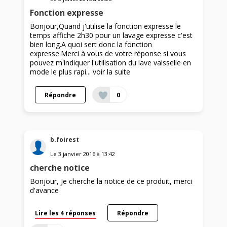
Fonction expresse
Bonjour,Quand j'utilise la fonction expresse le
temps affiche 2h30 pour un lavage expresse c'est
bien long.A quoi sert donc la fonction
expresse.Merci à vous de votre réponse si vous
pouvez m'indiquer l'utilisation du lave vaisselle en
mode le plus rapi...
voir la suite
Répondre
0
b.foirest
Le
3 janvier 2016
à
13:42
cherche notice
Bonjour, Je cherche la notice de ce produit, merci
d'avance
Lire les 4 réponses
Répondre