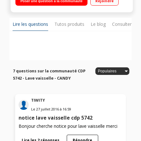
Rejoindre
Poser une question à la communauté
temps restant)/Programme intensif
Lire les questions
Tutos produits
Le blog
Consulter sur
7 questions sur la communauté CDP
5742 - Lave vaisselle - CANDY
TIWITY
Le
27 juillet 2016
à
16:59
notice lave vaisselle cdp 5742
Bonjour cherche notice pour lave vaisselle merci
Lire les 2 réponses
Répondre