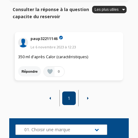
Consulter la réponse à la question
capacite du reservoir
paup32211146
Le
6 novembre 2023
à
12:23
350 ml d'après Calor (caractéristiques)
0
Répondre
1
01. Choisir une marque