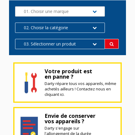
01. Choisir une marque
02. Choisir la catégorie
03. Sélectionner un produit
Votre produit est
en panne ?
Darty répare tous vos appareils, même
achetés ailleurs ! Contactez nous en
cliquant ici.
Envie de conserver
vos appareils ?
Darty s'engage sur
l'allongement de la durée