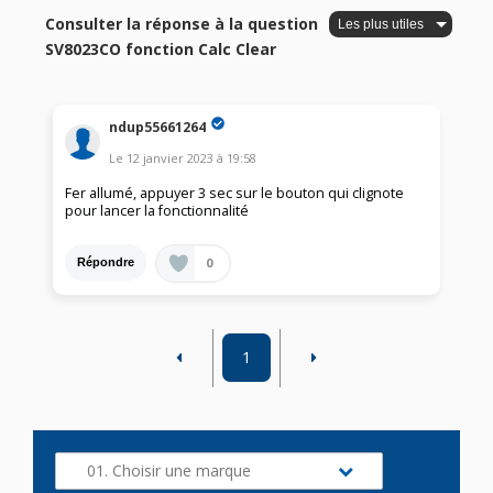
Consulter la réponse à la question
SV8023CO fonction Calc Clear
ndup55661264
Le
12 janvier 2023
à
19:58
Fer allumé, appuyer 3 sec sur le bouton qui clignote
pour lancer la fonctionnalité
0
Répondre
1
01. Choisir une marque