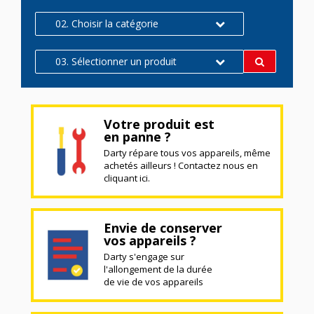
02. Choisir la catégorie
03. Sélectionner un produit
Votre produit est
en panne ?
Darty répare tous vos appareils, même
achetés ailleurs ! Contactez nous en
cliquant ici.
Envie de conserver
vos appareils ?
Darty s'engage sur
l'allongement de la durée
de vie de vos appareils