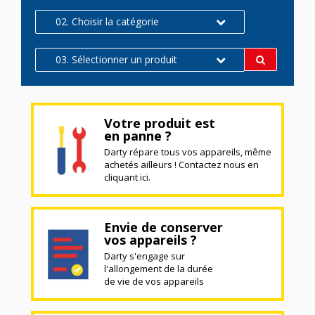
02. Choisir la catégorie
03. Sélectionner un produit
Votre produit est
en panne ?
Darty répare tous vos appareils, même
achetés ailleurs ! Contactez nous en
cliquant ici.
Envie de conserver
vos appareils ?
Darty s'engage sur
l'allongement de la durée
de vie de vos appareils