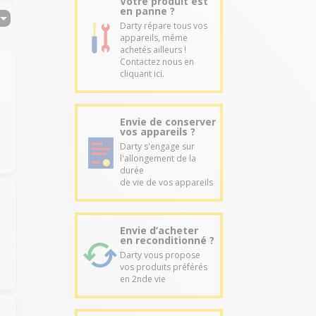
Votre produit est
en panne ?
Darty répare tous vos
appareils, même
achetés ailleurs !
Contactez nous en
cliquant ici.
Envie de conserver
vos appareils ?
Darty s'engage sur
l'allongement de la
durée
de vie de vos appareils
Envie d’acheter
en reconditionné ?
Darty vous propose
vos produits préférés
en 2nde vie