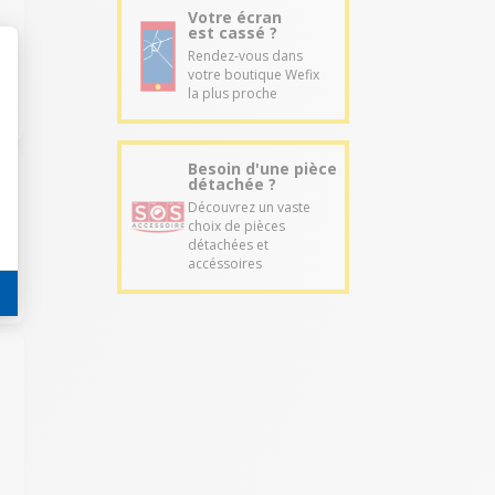
Votre écran
est cassé ?
Rendez-vous dans
votre boutique Wefix
la plus proche
Besoin d'une pièce
détachée ?
Découvrez un vaste
choix de pièces
détachées et
accéssoires