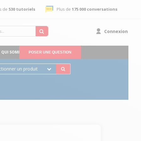
s de
530 tutoriels
Plus de
175 000 conversations
Connexion
QUI SOMMES-NOUS
POSER UNE QUESTION
ctionner un produit