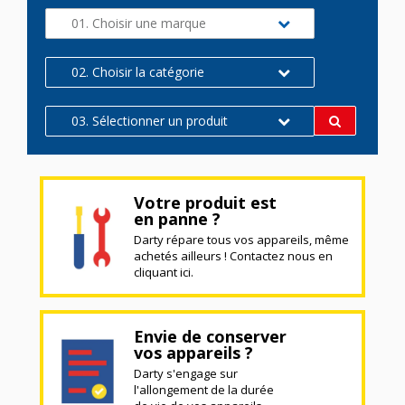
01. Choisir une marque
02. Choisir la catégorie
03. Sélectionner un produit
Votre produit est
en panne ?
Darty répare tous vos appareils, même
achetés ailleurs ! Contactez nous en
cliquant ici.
Envie de conserver
vos appareils ?
Darty s'engage sur
l'allongement de la durée