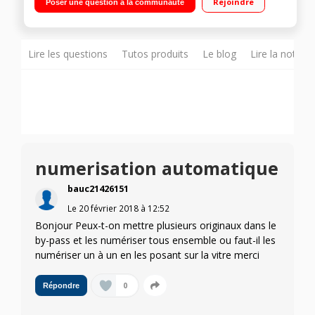
Rejoindre
Poser une question à la communauté
Lire les questions
Tutos produits
Le blog
Lire la notice
numerisation automatique
bauc21426151
Le
20 février 2018
à
12:52
Bonjour Peux-t-on mettre plusieurs originaux dans le
by-pass et les numériser tous ensemble ou faut-il les
numériser un à un en les posant sur la vitre merci
0
Répondre