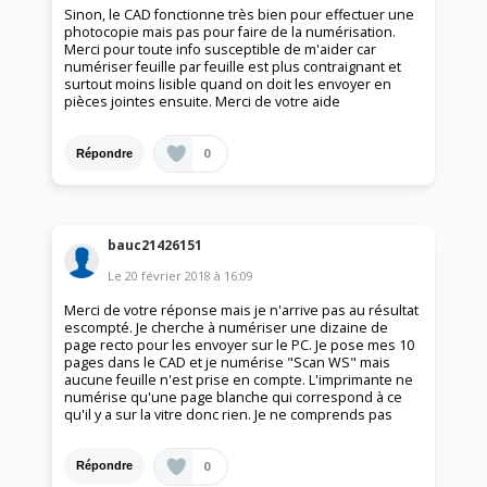
Sinon, le CAD fonctionne très bien pour effectuer une
photocopie mais pas pour faire de la numérisation.
Merci pour toute info susceptible de m'aider car
numériser feuille par feuille est plus contraignant et
surtout moins lisible quand on doit les envoyer en
pièces jointes ensuite. Merci de votre aide
0
Répondre
bauc21426151
Le
20 février 2018
à
16:09
Merci de votre réponse mais je n'arrive pas au résultat
escompté. Je cherche à numériser une dizaine de
page recto pour les envoyer sur le PC. Je pose mes 10
pages dans le CAD et je numérise "Scan WS" mais
aucune feuille n'est prise en compte. L'imprimante ne
numérise qu'une page blanche qui correspond à ce
qu'il y a sur la vitre donc rien. Je ne comprends pas
0
Répondre