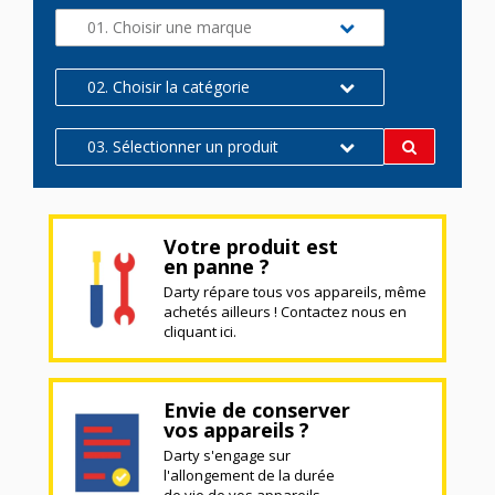
01. Choisir une marque
02. Choisir la catégorie
03. Sélectionner un produit
Votre produit est
en panne ?
Darty répare tous vos appareils, même
achetés ailleurs ! Contactez nous en
cliquant ici.
Envie de conserver
vos appareils ?
Darty s'engage sur
l'allongement de la durée
de vie de vos appareils