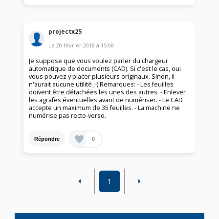
projectx25
Le
20 février 2018
à
15:08
Je suppose que vous voulez parler du chargeur
automatique de documents (CAD). Si c'est le cas, oui
vous pouvez y placer plusieurs originaux. Sinon, il
n'aurait aucune utilité ;-) Remarques: - Les feuilles
doivent être détachées les unes des autres. - Enlever
les agrafes éventuelles avant de numériser. - Le CAD
accepte un maximum de 35 feuilles. - La machine ne
numérise pas recto-verso.
0
Répondre
1