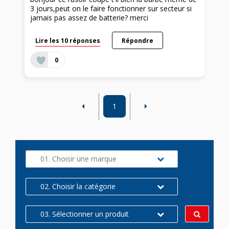
3 jours,peut on le faire fonctionner sur secteur si
jamais pas assez de batterie? merci
Lire les 10 réponses
Répondre
0
1
01. Choisir une marque
02. Choisir la catégorie
03. Sélectionner un produit