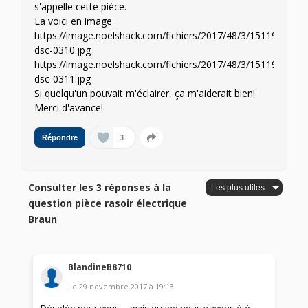
s'appelle cette pièce.
La voici en image
https://image.noelshack.com/fichiers/2017/48/3/1511957041-
dsc-0310.jpg
https://image.noelshack.com/fichiers/2017/48/3/1511957146-
dsc-0311.jpg
Si quelqu'un pouvait m'éclairer, ça m'aiderait bien!
Merci d'avance!
3
Répondre
Consulter les 3 réponses à la
question pièce rasoir électrique
Braun
BlandineB8710
Le
29 novembre 2017
à
19:13