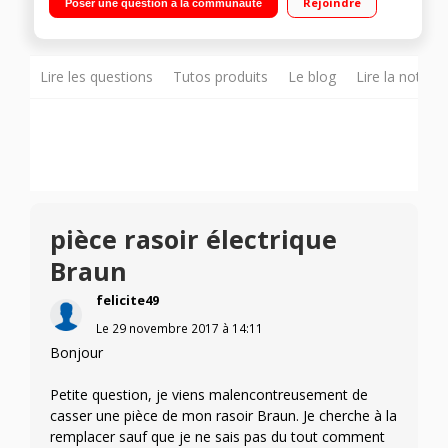
Rejoindre
Poser une question à la communauté
Lire les questions
Tutos produits
Le blog
Lire la notice
pièce rasoir électrique
Braun
felicite49
Le
29 novembre 2017
à
14:11
Bonjour
Petite question, je viens malencontreusement de
casser une pièce de mon rasoir Braun. Je cherche à la
remplacer sauf que je ne sais pas du tout comment