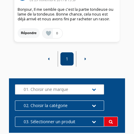
Bonjour, Il me semble que c'est la partie tondeuse ou
lame de la tondeuse. Bonne chance, cela nous est
déjà arrivé et nous avons fini par racheter un rasoir.
0
Répondre
1
01. Choisir une marque
02. Choisir la catégorie
03. Sélectionner un produit