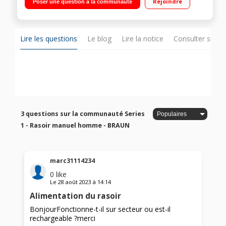
Rejoindre
Poser une question à la communauté
Lire les questions
Le blog
Lire la notice
Consulter sur d
3 questions sur la communauté Series
1 - Rasoir manuel homme - BRAUN
marc31114234
0
like
Le
28 août 2023
à
14:14
Alimentation du rasoir
BonjourFonctionne-t-il sur secteur ou est-il
rechargeable ?merci