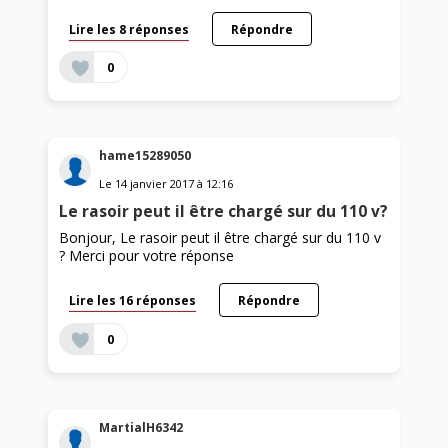
Lire les 8 réponses
Répondre
0
hame15289050
Le
14 janvier 2017
à
12:16
Le rasoir peut il être chargé sur du 110 v?
Bonjour, Le rasoir peut il être chargé sur du 110 v
? Merci pour votre réponse
Lire les 16 réponses
Répondre
0
MartialH6342