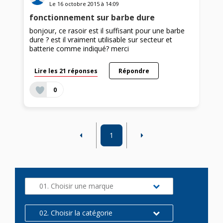
Le
16 octobre 2015
à
14:09
fonctionnement sur barbe dure
bonjour, ce rasoir est il suffisant pour une barbe
dure ? est il vraiment utilisable sur secteur et
batterie comme indiqué? merci
Lire les 21 réponses
Répondre
0
1
01. Choisir une marque
02. Choisir la catégorie