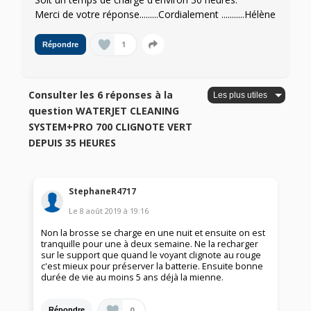
Merci de votre réponse.........Cordialement ...........Hélène
1
Répondre
Consulter les 6 réponses à la
question WATERJET CLEANING
SYSTEM+PRO 700 CLIGNOTE VERT
DEPUIS 35 HEURES
StephaneR4717
Le
8 août 2019
à
19:16
Non la brosse se charge en une nuit et ensuite on est
tranquille pour une à deux semaine. Ne la recharger
sur le support que quand le voyant clignote au rouge
c'est mieux pour préserver la batterie. Ensuite bonne
durée de vie au moins 5 ans déjà la mienne.
0
Répondre