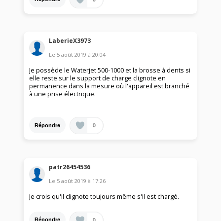
LaberieX3973
Le
5 août 2019
à
20:04
Je possède le Waterjet 500-1000 et la brosse à dents si
elle reste sur le support de charge clignote en
permanence dans la mesure où l'appareil est branché
à une prise électrique.
0
Répondre
patr26454536
Le
5 août 2019
à
17:26
Je crois qu'il clignote toujours même s'il est chargé.
0
Répondre