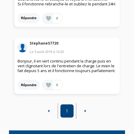
Si il fonctionne rebranche-le et oubliez le pendant 24H.
0
Répondre
StephaneS7720
Le
5 août 2019
à
16:20
Bonjour, il en vert continu pendant la charge puis en
vert clignotant lors de l'entretien de charge. Le mien le
fait depuis 5 ans et il fonctionne toujours parfaitement.
0
Répondre
1