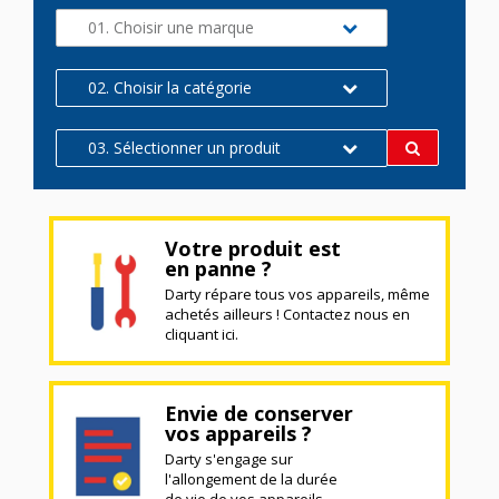
01. Choisir une marque
02. Choisir la catégorie
03. Sélectionner un produit
Votre produit est
en panne ?
Darty répare tous vos appareils, même
achetés ailleurs ! Contactez nous en
cliquant ici.
Envie de conserver
vos appareils ?
Darty s'engage sur
l'allongement de la durée
de vie de vos appareils