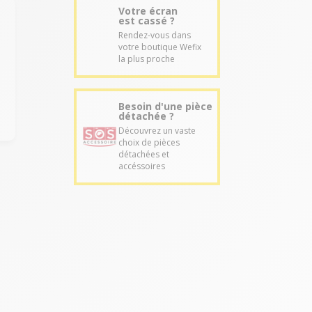
Votre écran
est cassé ?
Rendez-vous dans
votre boutique Wefix
la plus proche
Besoin d'une pièce
détachée ?
Découvrez un vaste
choix de pièces
détachées et
accéssoires