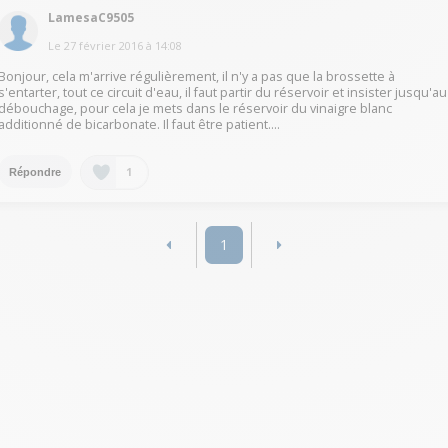
LamesaC9505
Le
27 février 2016
à
14:08
Bonjour, cela m'arrive régulièrement, il n'y a pas que la brossette à
s'entarter, tout ce circuit d'eau, il faut partir du réservoir et insister jusqu'au
débouchage, pour cela je mets dans le réservoir du vinaigre blanc
additionné de bicarbonate. Il faut être patient....
1
Répondre
1