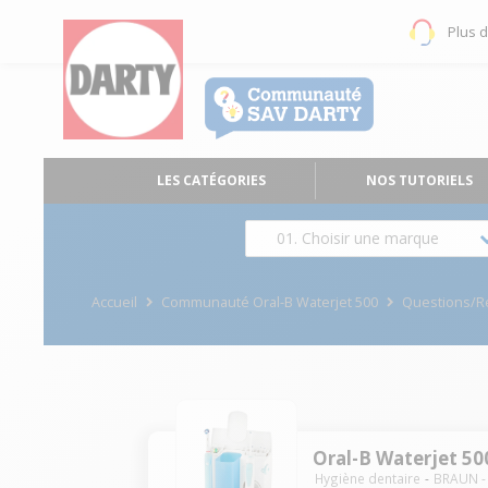
Plus 
LES CATÉGORIES
NOS TUTORIELS
01. Choisir une marque
Accueil
Communauté Oral-B Waterjet 500
Questions/
Oral-B Waterjet 50
Hygiène dentaire
BRAUN