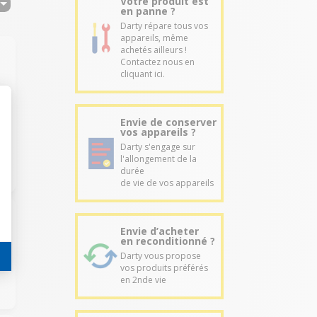
Votre produit est
en panne ?
Darty répare tous vos
appareils, même
achetés ailleurs !
Contactez nous en
cliquant ici.
Envie de conserver
vos appareils ?
Darty s'engage sur
l'allongement de la
durée
de vie de vos appareils
Envie d’acheter
en reconditionné ?
Darty vous propose
vos produits préférés
en 2nde vie