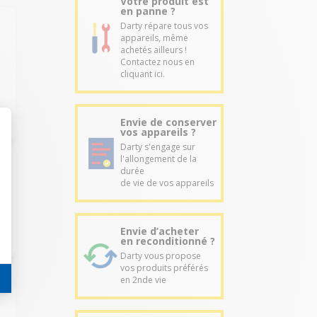
Votre produit est
en panne ?
Darty répare tous vos
appareils, même
achetés ailleurs !
Contactez nous en
cliquant ici.
Envie de conserver
vos appareils ?
Darty s'engage sur
l'allongement de la
durée
de vie de vos appareils
Envie d’acheter
en reconditionné ?
Darty vous propose
vos produits préférés
en 2nde vie