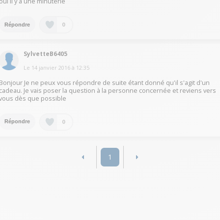
oui il y a une minuterie
0
Répondre
SylvetteB6405
Le
14 janvier 2016
à
12:35
Bonjour Je ne peux vous répondre de suite étant donné qu'il s'agit d'un
cadeau. Je vais poser la question à la personne concernée et reviens vers
vous dès que possible
0
Répondre
1