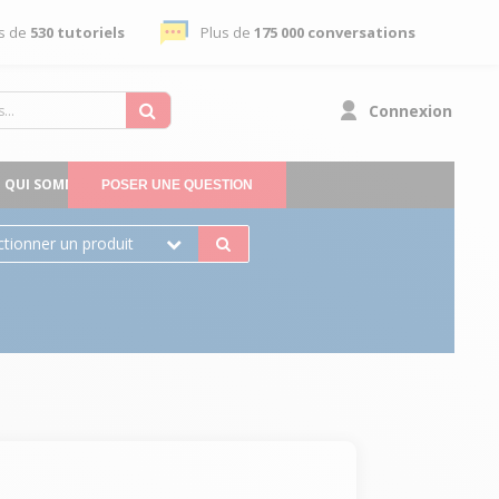
s de
530 tutoriels
Plus de
175 000 conversations
Connexion
QUI SOMMES-NOUS
POSER UNE QUESTION
ctionner un produit