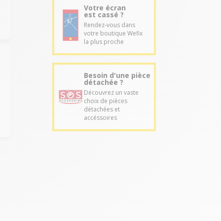
Votre écran
est cassé ?
Rendez-vous dans
votre boutique Wefix
la plus proche
Besoin d'une pièce
détachée ?
Découvrez un vaste
choix de pièces
détachées et
accéssoires