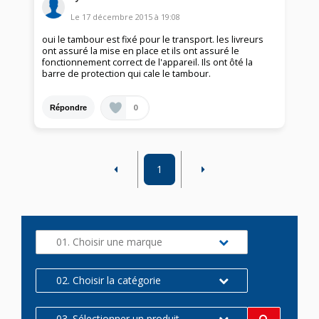
Le
17 décembre 2015
à
19:08
oui le tambour est fixé pour le transport. les livreurs
ont assuré la mise en place et ils ont assuré le
fonctionnement correct de l'appareil. Ils ont ôté la
barre de protection qui cale le tambour.
0
Répondre
1
01. Choisir une marque
02. Choisir la catégorie
03. Sélectionner un produit