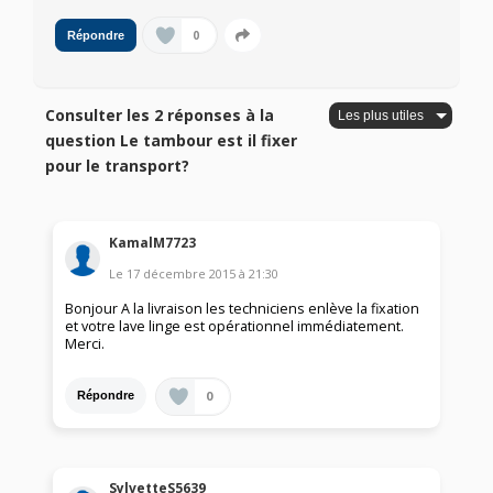
0
Répondre
Consulter les 2 réponses à la
question Le tambour est il fixer
pour le transport?
KamalM7723
Le
17 décembre 2015
à
21:30
Bonjour A la livraison les techniciens enlève la fixation
et votre lave linge est opérationnel immédiatement.
Merci.
0
Répondre
SylvetteS5639