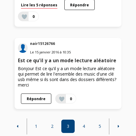
Lire les 5 réponses
Répondre
0
nair15126766
Le
15 janvier 2016
à
10:35
Est ce qu'il y a un mode lecture aléatoire
Bonjour Est ce qu'il y a un mode lecture aléatoire
qui permet de lire l'ensemble des music d'une clé
usb même si ils sont dans des dossiers différents?
merci
Répondre
0
1
2
3
4
5