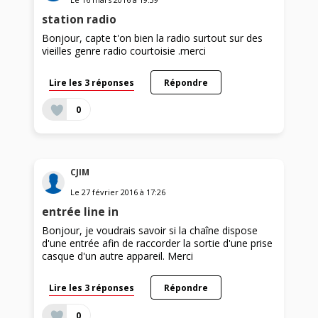
station radio
Bonjour, capte t'on bien la radio surtout sur des
vieilles genre radio courtoisie .merci
Lire les 3 réponses
Répondre
0
CJIM
Le
27 février 2016
à
17:26
entrée line in
Bonjour, je voudrais savoir si la chaîne dispose
d'une entrée afin de raccorder la sortie d'une prise
casque d'un autre appareil. Merci
Lire les 3 réponses
Répondre
0