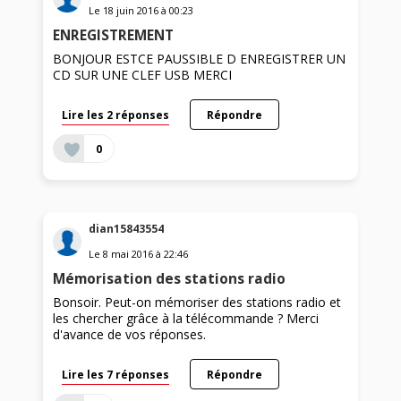
Le
18 juin 2016
à
00:23
ENREGISTREMENT
BONJOUR ESTCE PAUSSIBLE D ENREGISTRER UN
CD SUR UNE CLEF USB MERCI
Lire les 2 réponses
Répondre
0
dian15843554
Le
8 mai 2016
à
22:46
Mémorisation des stations radio
Bonsoir. Peut-on mémoriser des stations radio et
les chercher grâce à la télécommande ? Merci
d'avance de vos réponses.
Lire les 7 réponses
Répondre