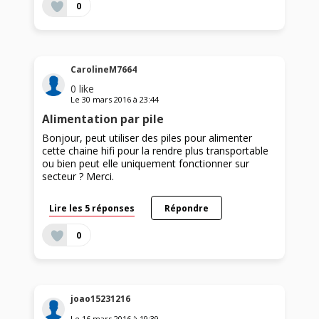
0
CarolineM7664
0
like
Le
30 mars 2016
à
23:44
Alimentation par pile
Bonjour, peut utiliser des piles pour alimenter
cette chaine hifi pour la rendre plus transportable
ou bien peut elle uniquement fonctionner sur
secteur ? Merci.
Lire les 5 réponses
Répondre
0
joao15231216
Le
16 mars 2016
à
19:39