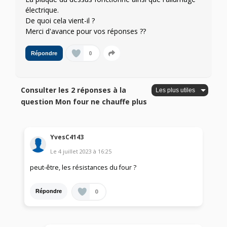
électrique.
De quoi cela vient-il ?
Merci d'avance pour vos réponses ??
0
Répondre
Consulter les 2 réponses à la
question Mon four ne chauffe plus
YvesC4143
Le
4 juillet 2023
à
16:25
peut-être, les résistances du four ?
0
Répondre