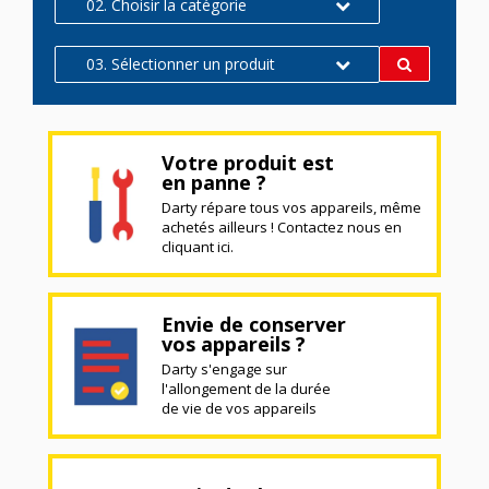
02. Choisir la catégorie
03. Sélectionner un produit
Votre produit est
en panne ?
Darty répare tous vos appareils, même
achetés ailleurs ! Contactez nous en
cliquant ici.
Envie de conserver
vos appareils ?
Darty s'engage sur
l'allongement de la durée
de vie de vos appareils