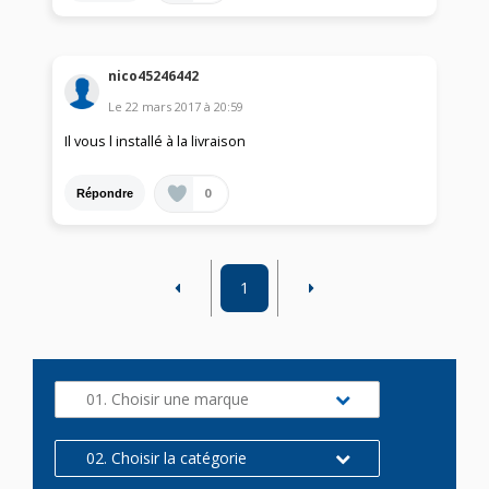
nico45246442
Le
22 mars 2017
à
20:59
Il vous l installé à la livraison
0
Répondre
1
01. Choisir une marque
02. Choisir la catégorie