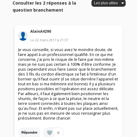
Consulter les 2 réponses à la
question branchement
AlainA4290
Le
22 mars 2017
à
21:37
Je vous conseille, si vous avez le moindre doute, de
faire appel à un professionnel qualifié. En ce qui me
concerne, j'ai pris le risque de le faire par moi-même
mais je ne suis pas certain à 100% d'être conforme. Je
puis cependant vous faire savoir que le branchement
des 3 fils du cordon électrique se fait à l’intérieur d'un
bornier qu'il faut ouvrir (il se situe derrière l'appareil et
tout en bas si ma mémoire est bonne). Il y a plusieurs
positions possibles et l'opération est assez délicate.
Par ailleurs, il faut également bien positionner les
shunts, de façon à ce que la phase, le neutre et la
terre soient connectés à toutes les plaques ainsi
qu'au four. Et enfin, n'étant pas sur place actuellement,
je ne suis pas en mesure de vous renseigner plus
précisément. Bonne chance!
0
Répondre