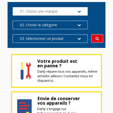
01. Choisir une marque
02. Choisir la catégorie
03. Sélectionner un produit
Votre produit est
en panne ?
Darty répare tous vos appareils, même
achetés ailleurs ! Contactez nous en
cliquant ici.
Envie de conserver
vos appareils ?
Darty s'engage sur