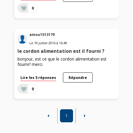
0
amou1513179
Le
19 juillet 2016
à
16:49
le cordon alimentation est il fourni ?
bonjour, est ce que le cordon alimentation est
fourni? merci
Lire les 5 réponses
Répondre
0
1