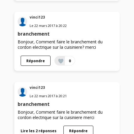
vinci123
Le
22 mars 2017
à
20:22
branchement
Bonjour, Comment faire le branchement du
cordon electrique sur la cuisiniere? merci
Répondre
0
vinci123
Le
22 mars 2017
à
20:21
branchement
Bonjour, Comment faire le branchement du
cordon electrique sur la cuisiniere merci
Lire les 2 réponses
Répondre