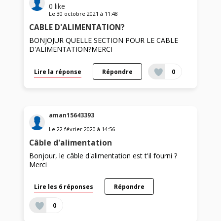
0
like
Le
30 octobre 2021
à
11:48
CABLE D'ALIMENTATION?
BONJOJUR QUELLE SECTION POUR LE CABLE
D'ALIMENTATION?MERCI
Lire la réponse
Répondre
0
aman15643393
Le
22 février 2020
à
14:56
Câble d'alimentation
Bonjour, le câble d'alimentation est t'il fourni ?
Merci
Lire les 6 réponses
Répondre
0