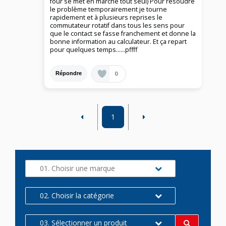
four se met en marche tout seul) Pour résoudre
le problème temporairement je tourne
rapidement et à plusieurs reprises le
commutateur rotatif dans tous les sens pour
que le contact se fasse franchement et donne la
bonne information au calculateur. Et ça repart
pour quelques temps......pffff
0
Répondre
1
01. Choisir une marque
02. Choisir la catégorie
03. Sélectionner un produit