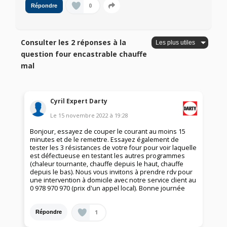
0
Répondre
Consulter les 2 réponses à la
question four encastrable chauffe
mal
Cyril Expert Darty
Le
15 novembre 2022
à
19:28
Bonjour, essayez de couper le courant au moins 15
minutes et de le remettre. Essayez également de
tester les 3 résistances de votre four pour voir laquelle
est défectueuse en testant les autres programmes
(chaleur tournante, chauffe depuis le haut, chauffe
depuis le bas). Nous vous invitons à prendre rdv pour
une intervention à domicile avec notre service client au
0 978 970 970 (prix d'un appel local). Bonne journée
1
Répondre