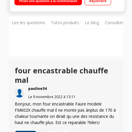
Rejoindre
Poser une question à la communauté
- Fonction pizza
Lire les questions
Tutos produits
Le blog
Consulter sur
four encastrable chauffe
mal
pauline34
Le
9 novembre 2022
à
13:11
Bonjour, mon four encastrable Faure modele
FM602X chauffe mal il ne monte pas ànplus de 170 à
chaleur tournante on dirait qu une des resistance du
haut ne chauffe plus. Est ce reparable ?Merci