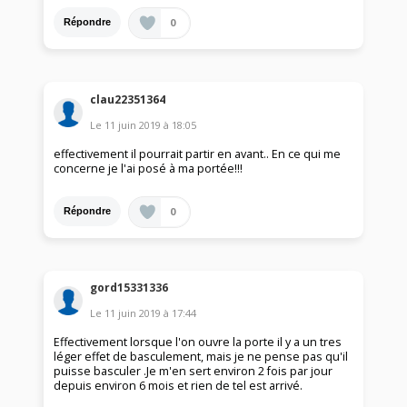
0
Répondre
clau22351364
Le
11 juin 2019
à
18:05
effectivement il pourrait partir en avant.. En ce qui me
concerne je l'ai posé à ma portée!!!
0
Répondre
gord15331336
Le
11 juin 2019
à
17:44
Effectivement lorsque l'on ouvre la porte il y a un tres
léger effet de basculement, mais je ne pense pas qu'il
puisse basculer .Je m'en sert environ 2 fois par jour
depuis environ 6 mois et rien de tel est arrivé.