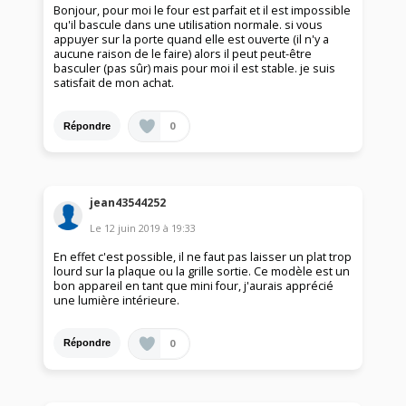
Bonjour, pour moi le four est parfait et il est impossible
qu'il bascule dans une utilisation normale. si vous
appuyer sur la porte quand elle est ouverte (il n'y a
aucune raison de le faire) alors il peut peut-être
basculer (pas sûr) mais pour moi il est stable. je suis
satisfait de mon achat.
0
Répondre
jean43544252
Le
12 juin 2019
à
19:33
En effet c'est possible, il ne faut pas laisser un plat trop
lourd sur la plaque ou la grille sortie. Ce modèle est un
bon appareil en tant que mini four, j'aurais apprécié
une lumière intérieure.
0
Répondre