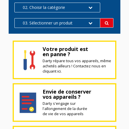
02. Choisir la catégorie
03. Sélectionner un produit
Votre produit est
en panne ?
Darty répare tous vos appareils, même
achetés ailleurs ! Contactez nous en
cliquant ici.
Envie de conserver
vos appareils ?
Darty s'engage sur
l'allongement de la durée
de vie de vos appareils