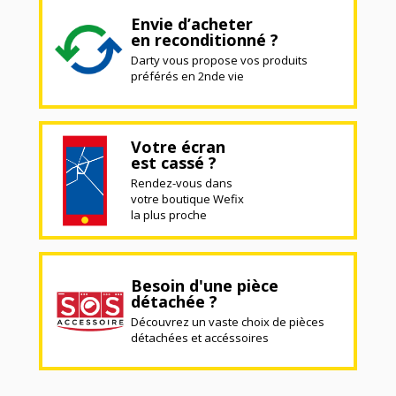
Envie d’acheter
en reconditionné ?
Darty vous propose vos produits
préférés en 2nde vie
Votre écran
est cassé ?
Rendez-vous dans
votre boutique Wefix
la plus proche
Besoin d'une pièce
détachée ?
Découvrez un vaste choix de pièces
détachées et accéssoires