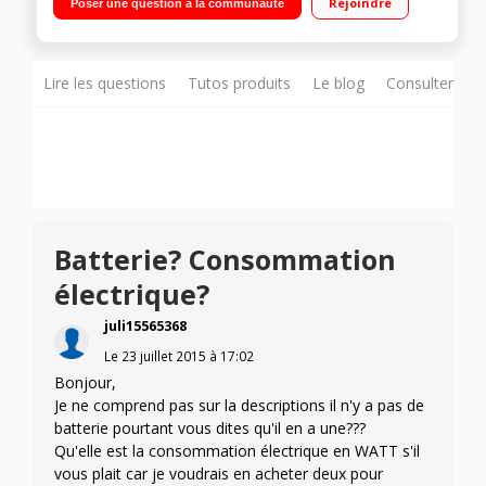
Rejoindre
Poser une question à la communauté
Lire les questions
Tutos produits
Le blog
Consulter sur
Batterie? Consommation
électrique?
juli15565368
Le
23 juillet 2015
à
17:02
Bonjour,
Je ne comprend pas sur la descriptions il n'y a pas de
batterie pourtant vous dites qu'il en a une???
Qu'elle est la consommation électrique en WATT s'il
vous plait car je voudrais en acheter deux pour