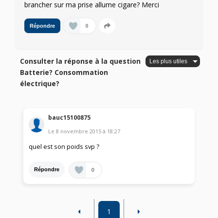
brancher sur ma prise allume cigare? Merci
0
Répondre
Consulter la réponse à la question
Batterie? Consommation
électrique?
bauc15100875
Le
8 novembre 2015
à
18:27
quel est son poids svp ?
0
Répondre
1