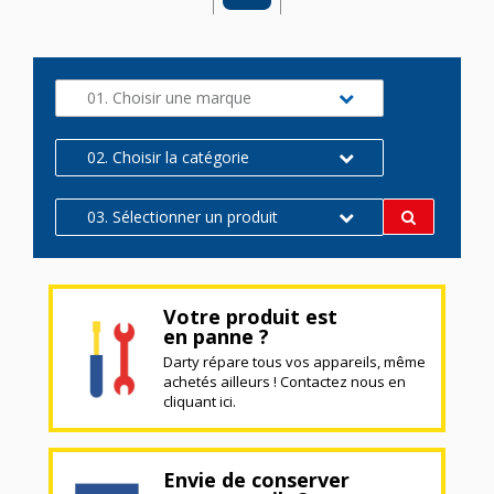
01. Choisir une marque
02. Choisir la catégorie
03. Sélectionner un produit
Votre produit est
en panne ?
Darty répare tous vos appareils, même
achetés ailleurs ! Contactez nous en
cliquant ici.
Envie de conserver