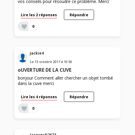
vos conseils pour résoudre ce problème. Merci
Lire les 2 réponses
Répondre
0
Jackie4
Le
13 octobre 2017
à
10:50
oUVERTURE DE LA CUVE
bonjour Comment aller chercher un objet tombé
dans la cuve merci
Lire les 4 réponses
Répondre
0
JacquesD2627