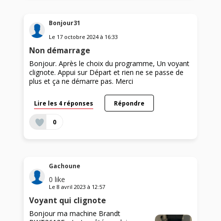
Bonjour31
Le
17 octobre 2024
à
16:33
Non démarrage
Bonjour. Après le choix du programme, Un voyant
clignote. Appui sur Départ et rien ne se passe de
plus et ça ne démarre pas. Merci
Lire les 4 réponses
Répondre
0
Gachoune
0
like
Le
8 avril 2023
à
12:57
Voyant qui clignote
Bonjour ma machine Brandt