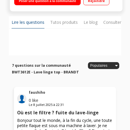
Rejoindre
Poser une question à la communauté
time - Opti 39 '
Lire les questions
Tutos produits
Le blog
Consulter sur
7 questions sur la communauté
BWT3612E - Lave linge top - BRANDT
faushiho
0
like
Le
8 juillet 2025
à
22:31
Où est le filtre ? fuite du lave-linge
Bonjour tout le monde, à la fin du cycle, une toute
petite flaque est sous ma machine à laver. Je ne