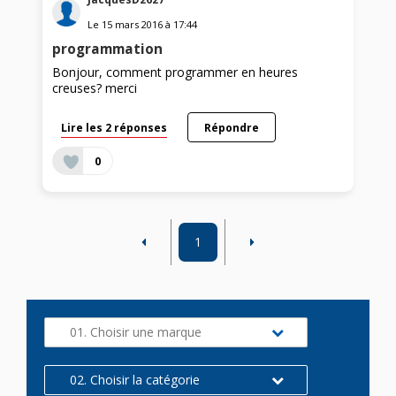
Le
15 mars 2016
à
17:44
programmation
Bonjour, comment programmer en heures
creuses? merci
Lire les 2 réponses
Répondre
0
1
01. Choisir une marque
02. Choisir la catégorie