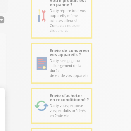
Votre produit est
en panne ?
Darty répare tous vos
appareils, même
achetés ailleurs !
Contactez nous en
cliquant ici.
Envie de conserver
vos appareils ?
Darty s'engage sur
l'allongement de la
durée
de vie de vos appareils
Envie d’acheter
en reconditionné ?
Darty vous propose
vos produits préférés
en 2nde vie