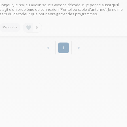
Bonjour, Je n'ai eu aucun soucis avec ce décodeur. Je pense aussi qu'il
s'agit d'un problème de connexion (Péritel ou cable d'antenne). Je ne me
sers du décodeur que pour enregistrer des programmes.
0
Répondre
1