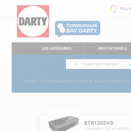
Plus 
LES CATÉGORIES
NOS TUTORIELS
01. Choisir une marque
Accueil
Communauté BTR1202HD
Questions/Réponse
BTR1202HD
Adaptateur TNT et Satellite