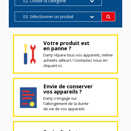
02. Choisir la catégorie
03. Sélectionner un produit
Votre produit est
en panne ?
Darty répare tous vos appareils, même
achetés ailleurs ! Contactez nous en
cliquant ici.
Envie de conserver
vos appareils ?
Darty s'engage sur
l'allongement de la durée
de vie de vos appareils