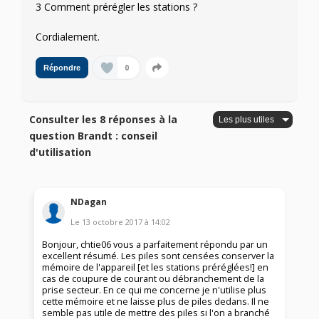
3 Comment prérégler les stations ?
Cordialement.
0
Répondre
Consulter les 8 réponses à la
question Brandt : conseil
d'utilisation
NDagan
Le
13 octobre 2017
à
14:02
Bonjour, chtie06 vous a parfaitement répondu par un
excellent résumé. Les piles sont censées conserver la
mémoire de l'appareil [et les stations préréglées!] en
cas de coupure de courant ou débranchement de la
prise secteur. En ce qui me concerne je n'utilise plus
cette mémoire et ne laisse plus de piles dedans. Il ne
semble pas utile de mettre des piles si l'on a branché