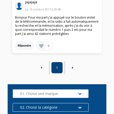
jojojojo
Le
13 octobre 2017
à
20:08
Bonjour Pour ma part j'ai appuyé sur le bouton violet
de la télécommande, et la radio a fait automatiquement
la recherche et la mémorisation, après j'ai du voir à
quoi correspondait le numéro 1 puis 2 etc pour ma
part j'ai ainsi 42 stations préréglées
0
Répondre
1
01. Choisir une marque
02. Choisir la catégorie