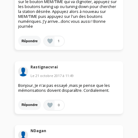
sur le bouton MEM/TIME qui va clignoter, appuyez sur
les boutons tuning up ou tuning down pour chercher
la station désirée. Appuyez alors à nouveau sur
MEM/TIME puis appuyez sur l'un des boutons
numériques. J'y arrive...donc vous aussi ! Bonne
journée
1
Répondre
Rastignacvrai
Le
21 octobre 2017
à
11:49
Bonjour, Je n'ai pas essayé ,mais je pense que les
mémorisations doivent disparaître. Cordialement.
0
Répondre
NDagan