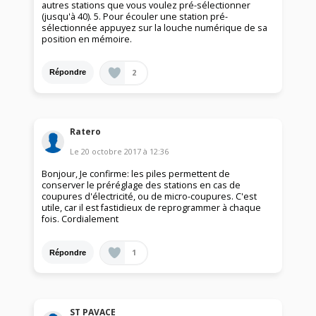
autres stations que vous voulez pré-sélectionner
(jusqu'à 40). 5. Pour écouler une station pré-
sélectionnée appuyez sur la louche numérique de sa
position en mémoire.
2
Répondre
Ratero
Le
20 octobre 2017
à
12:36
Bonjour, Je confirme: les piles permettent de
conserver le préréglage des stations en cas de
coupures d'électricité, ou de micro-coupures. C'est
utile, car il est fastidieux de reprogrammer à chaque
fois. Cordialement
1
Répondre
ST PAVACE