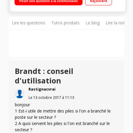
Rejoindre
Poser une question à la communauté
Lire les questions
Tutos produits
Le blog
Lire la notice
Brandt : conseil
d'utilisation
Rastignacvrai
Le
13 octobre 2017
à
11:13
bonjour
1 Est-i utile de mettre des piles si l'on a branché le
poste sur le secteur ?
2 A quoi servent les piles si l'on est branché sur le
secteur ?