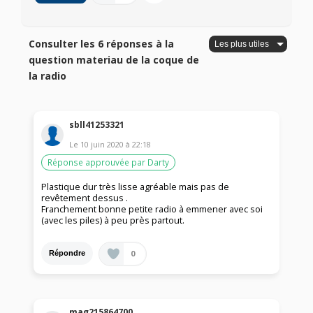
Consulter les 6 réponses à la
question materiau de la coque de
la radio
sbll41253321
Le
10 juin 2020
à
22:18
Réponse approuvée par Darty
Plastique dur très lisse agréable mais pas de
revêtement dessus .
Franchement bonne petite radio à emmener avec soi
(avec les piles) à peu près partout.
0
Répondre
mag215864700