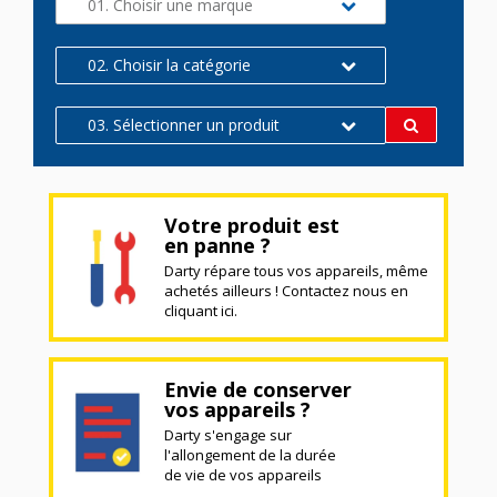
01. Choisir une marque
02. Choisir la catégorie
03. Sélectionner un produit
Votre produit est
en panne ?
Darty répare tous vos appareils, même
achetés ailleurs ! Contactez nous en
cliquant ici.
Envie de conserver
vos appareils ?
Darty s'engage sur
l'allongement de la durée
de vie de vos appareils