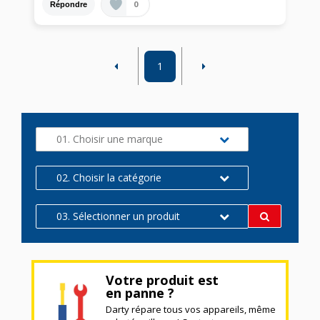
0
Répondre
1
01. Choisir une marque
02. Choisir la catégorie
03. Sélectionner un produit
Votre produit est
en panne ?
Darty répare tous vos appareils, même