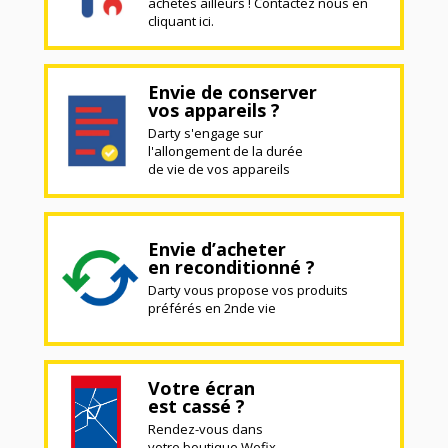
achetés ailleurs ! Contactez nous en
cliquant ici.
Envie de conserver
vos appareils ?
Darty s'engage sur
l'allongement de la durée
de vie de vos appareils
Envie d’acheter
en reconditionné ?
Darty vous propose vos produits
préférés en 2nde vie
Votre écran
est cassé ?
Rendez-vous dans
votre boutique Wefix