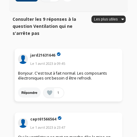
Consulter les 9 réponses à la
question Ventilation qui ne
s'arrête pas
jard21631646
Le
1 avril 2023
à
09:45
Bonjour. C'est tout à fait normal. Les composants
électroniques ont besoin d être refroidi.
1
Répondre
capt61566564
Le
1 avril 2023
à
23:47