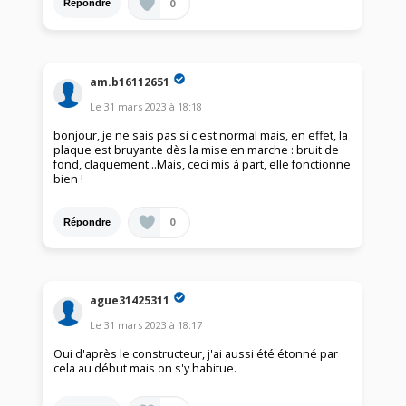
0
Répondre
am.b16112651
Le
31 mars 2023
à
18:18
bonjour, je ne sais pas si c'est normal mais, en effet, la
plaque est bruyante dès la mise en marche : bruit de
fond, claquement...Mais, ceci mis à part, elle fonctionne
bien !
0
Répondre
ague31425311
Le
31 mars 2023
à
18:17
Oui d'après le constructeur, j'ai aussi été étonné par
cela au début mais on s'y habitue.