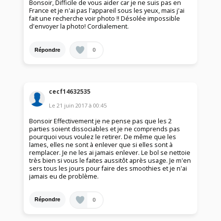
Bonsoir, Difficile de vous aider car je ne suis pas en
France et je n'ai pas l'appareil sous les yeux, mais j'ai
fait une recherche voir photo !! Désolée impossible
d'envoyer la photo! Cordialement.
0
Répondre
cecf14632535
Le
21 juin 2017
à
00:45
Bonsoir Effectivement je ne pense pas que les 2
parties soient dissociables et je ne comprends pas
pourquoi vous voulez le retirer. De même que les
lames, elles ne sont à enlever que si elles sont à
remplacer. Je ne les ai jamais enlever. Le bol se nettoie
très bien si vous le faites aussitôt après usage. Je m'en
sers tous les jours pour faire des smoothies et je n'ai
jamais eu de problème.
0
Répondre