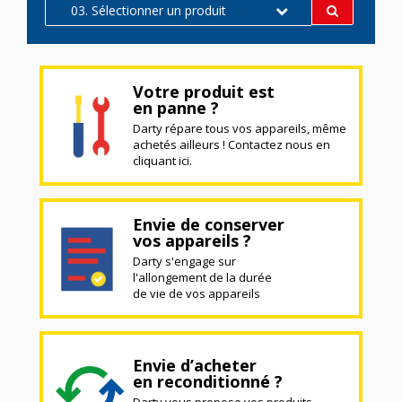
03. Sélectionner un produit
Votre produit est
en panne ?
Darty répare tous vos appareils, même
achetés ailleurs ! Contactez nous en
cliquant ici.
Envie de conserver
vos appareils ?
Darty s'engage sur
l'allongement de la durée
de vie de vos appareils
Envie d’acheter
en reconditionné ?
Darty vous propose vos produits