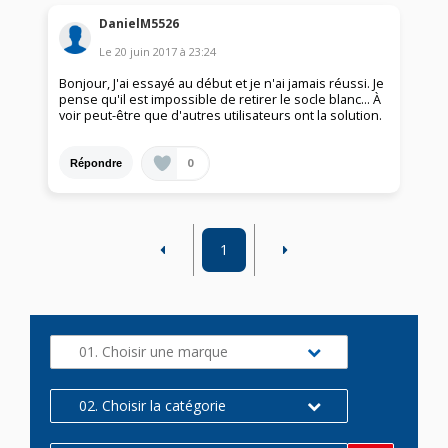
DanielM5526
Le
20 juin 2017
à
23:24
Bonjour, J'ai essayé au début et je n'ai jamais réussi. Je
pense qu'il est impossible de retirer le socle blanc... À
voir peut-être que d'autres utilisateurs ont la solution.
0
Répondre
1
01. Choisir une marque
02. Choisir la catégorie