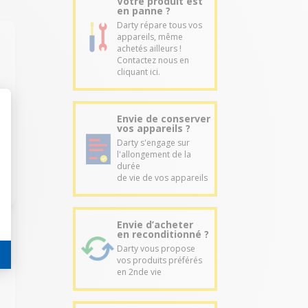
Votre produit est
en panne ?
Darty répare tous vos
appareils, même
achetés ailleurs !
Contactez nous en
cliquant ici.
Envie de conserver
vos appareils ?
Darty s'engage sur
l'allongement de la
durée
de vie de vos appareils
Envie d’acheter
en reconditionné ?
Darty vous propose
vos produits préférés
en 2nde vie