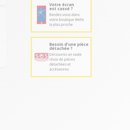
Votre écran
est cassé ?
Rendez-vous dans
votre boutique Wefix
la plus proche
Besoin d'une pièce
détachée ?
Découvrez un vaste
choix de pièces
détachées et
accéssoires