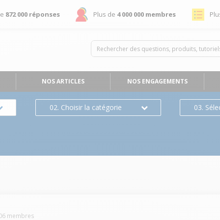
de
872 000 réponses
Plus de
4 000 000 membres
Plu
NOS ARTICLES
NOS ENGAGEMENTS
02. Choisir la catégorie
03. Séle
06
membres