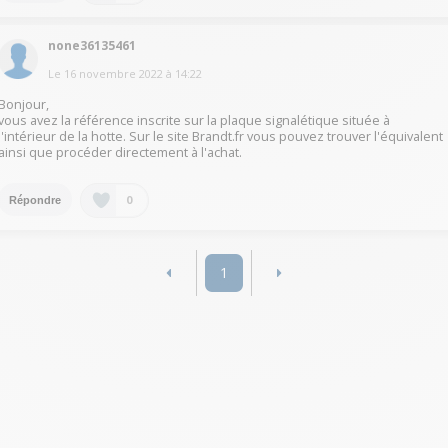
none36135461
Le
16 novembre 2022
à
14:22
Bonjour,
vous avez la référence inscrite sur la plaque signalétique située à
l'intérieur de la hotte. Sur le site Brandt.fr vous pouvez trouver l'équivalent
ainsi que procéder directement à l'achat.
0
Répondre
1