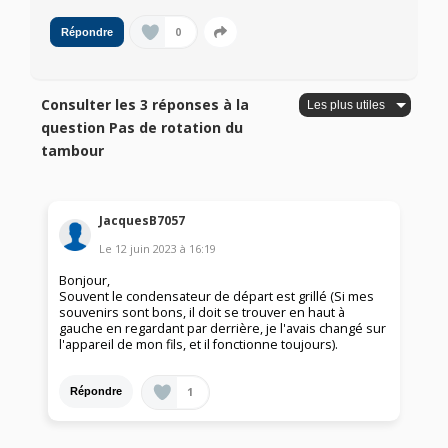
0
Répondre
Consulter les 3 réponses à la
question Pas de rotation du
tambour
JacquesB7057
Le
12 juin 2023
à
16:19
Bonjour,
Souvent le condensateur de départ est grillé (Si mes
souvenirs sont bons, il doit se trouver en haut à
gauche en regardant par derrière, je l'avais changé sur
l'appareil de mon fils, et il fonctionne toujours).
1
Répondre