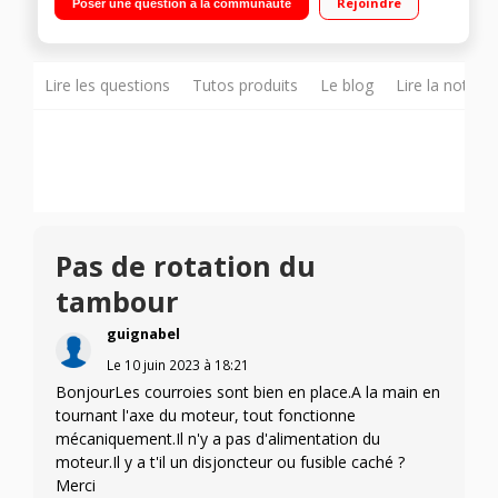
Rejoindre
Poser une question à la communauté
Lire les questions
Tutos produits
Le blog
Lire la notice
Pas de rotation du
tambour
guignabel
Le
10 juin 2023
à
18:21
BonjourLes courroies sont bien en place.A la main en
tournant l'axe du moteur, tout fonctionne
mécaniquement.Il n'y a pas d'alimentation du
moteur.Il y a t'il un disjoncteur ou fusible caché ?
Merci