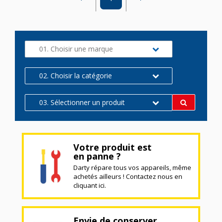
01. Choisir une marque
02. Choisir la catégorie
03. Sélectionner un produit
Votre produit est
en panne ?
Darty répare tous vos appareils, même
achetés ailleurs ! Contactez nous en
cliquant ici.
Envie de conserver