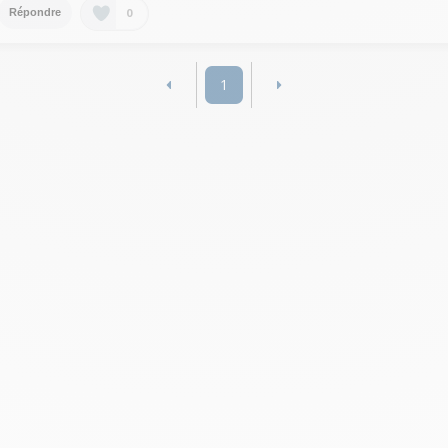
0
Répondre
1