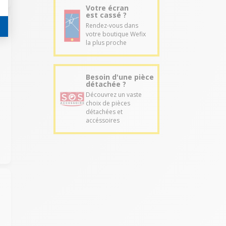
Votre écran
est cassé ?
Rendez-vous dans
votre boutique Wefix
la plus proche
Besoin d'une pièce
détachée ?
Découvrez un vaste
choix de pièces
détachées et
accéssoires