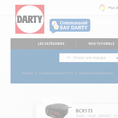
Plus 
LES CATÉGORIES
NOS TUTORIELS
01. Choisir une marque
Accueil
Communauté BCR173
Questions/Réponses
BCR173
Radio - réveil
BRANDT
-
61