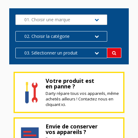
01. Choisir une marque
02. Choisir la catégorie
03. Sélectionner un produit
Votre produit est
en panne ?
Darty répare tous vos appareils, même
achetés ailleurs ! Contactez nous en
cliquant ici.
Envie de conserver
vos appareils ?