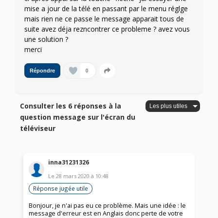
mise a jour de la télé en passant par le menu réglge
mais rien ne ce passe le message apparait tous de
suite avez déja rezncontrer ce probleme ? avez vous
une solution ?
merci
0
Répondre
Consulter les 6 réponses à la
question message sur l'écran du
téléviseur
inna31231326
Le
28 mars 2020
à
10:48
Réponse jugée utile
Bonjour, je n'ai pas eu ce problème. Mais une idée : le
message d'erreur est en Anglais donc perte de votre