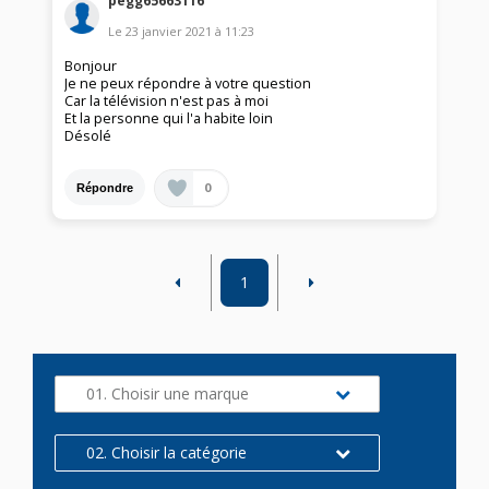
pegg65663116
Le
23 janvier 2021
à
11:23
Bonjour
Je ne peux répondre à votre question
Car la télévision n'est pas à moi
Et la personne qui l'a habite loin
Désolé
0
Répondre
1
01. Choisir une marque
02. Choisir la catégorie