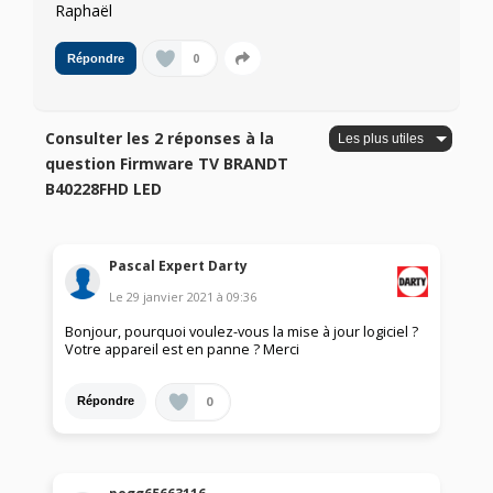
Raphaël
0
Répondre
Consulter les 2 réponses à la
question Firmware TV BRANDT
B40228FHD LED
Pascal Expert Darty
Le
29 janvier 2021
à
09:36
Bonjour, pourquoi voulez-vous la mise à jour logiciel ?
Votre appareil est en panne ? Merci
0
Répondre