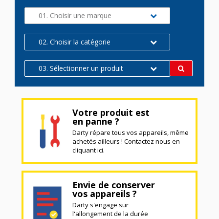
01. Choisir une marque
02. Choisir la catégorie
03. Sélectionner un produit
Votre produit est
en panne ?
Darty répare tous vos appareils, même
achetés ailleurs ! Contactez nous en
cliquant ici.
Envie de conserver
vos appareils ?
Darty s'engage sur
l'allongement de la durée