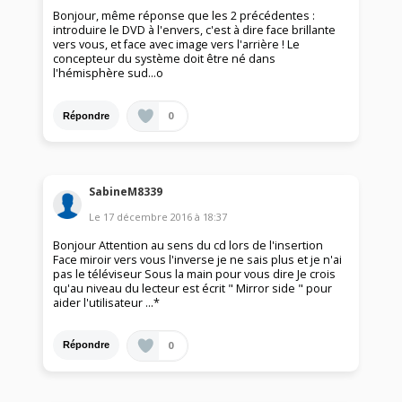
Bonjour, même réponse que les 2 précédentes :
introduire le DVD à l'envers, c'est à dire face brillante
vers vous, et face avec image vers l'arrière ! Le
concepteur du système doit être né dans
l'hémisphère sud...o
0
Répondre
SabineM8339
Le
17 décembre 2016
à
18:37
Bonjour Attention au sens du cd lors de l'insertion
Face miroir vers vous l'inverse je ne sais plus et je n'ai
pas le téléviseur Sous la main pour vous dire Je crois
qu'au niveau du lecteur est écrit " Mirror side " pour
aider l'utilisateur ...*
0
Répondre