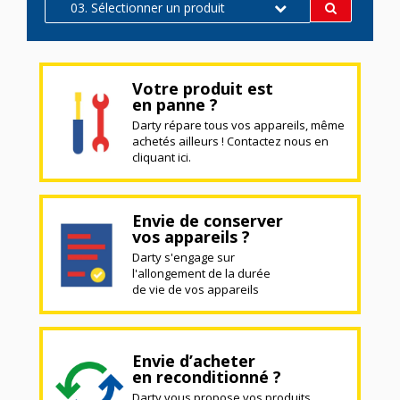
03. Sélectionner un produit
Votre produit est
en panne ?
Darty répare tous vos appareils, même
achetés ailleurs ! Contactez nous en
cliquant ici.
Envie de conserver
vos appareils ?
Darty s'engage sur
l'allongement de la durée
de vie de vos appareils
Envie d’acheter
en reconditionné ?
Darty vous propose vos produits