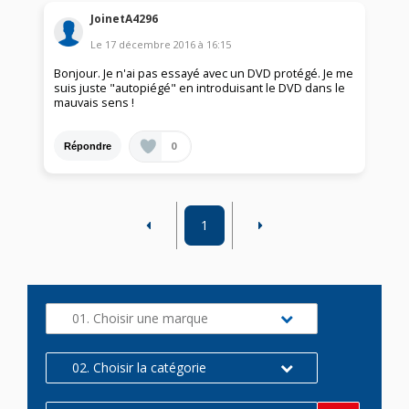
JoinetA4296
Le
17 décembre 2016
à
16:15
Bonjour. Je n'ai pas essayé avec un DVD protégé. Je me
suis juste "autopiégé" en introduisant le DVD dans le
mauvais sens !
0
Répondre
1
01. Choisir une marque
02. Choisir la catégorie