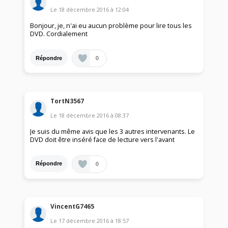
Le
18 décembre 2016
à
12:04
Bonjour, je, n'ai eu aucun problème pour lire tous les
DVD. Cordialement
0
Répondre
TortN3567
Le
18 décembre 2016
à
08:37
Je suis du même avis que les 3 autres intervenants. Le
DVD doit être inséré face de lecture vers l'avant
0
Répondre
VincentG7465
Le
17 décembre 2016
à
18:57