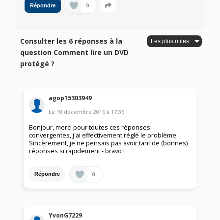
0
Répondre
Consulter les 6 réponses à la
question Comment lire un DVD
protégé ?
agop15303949
Le
19 décembre 2016
à
17:35
Bonjour, merci pour toutes ces réponses
convergentes, j'ai effectivement réglé le problème.
Sincèrement, je ne pensais pas avoir tant de (bonnes)
réponses si rapidement - bravo !
0
Répondre
YvonG7229