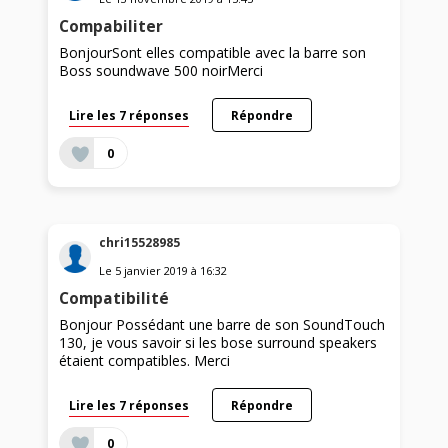
Compabiliter
BonjourSont elles compatible avec la barre son
Boss soundwave 500 noirMerci
Lire les 7 réponses
Répondre
0
chri15528985
Le
5 janvier 2019
à
16:32
Compatibilité
Bonjour Possédant une barre de son SoundTouch
130, je vous savoir si les bose surround speakers
étaient compatibles. Merci
Lire les 7 réponses
Répondre
0