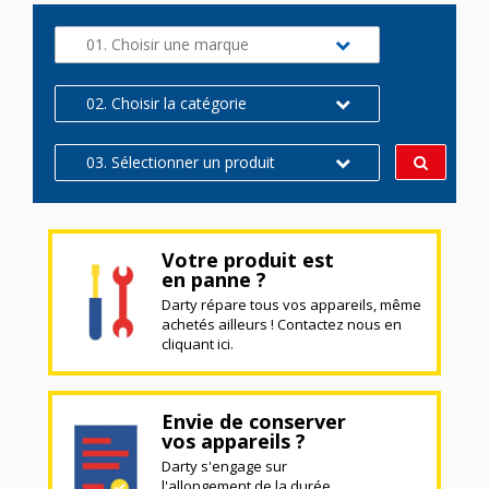
01. Choisir une marque
02. Choisir la catégorie
03. Sélectionner un produit
Votre produit est
en panne ?
Darty répare tous vos appareils, même
achetés ailleurs ! Contactez nous en
cliquant ici.
Envie de conserver
vos appareils ?
Darty s'engage sur
l'allongement de la durée