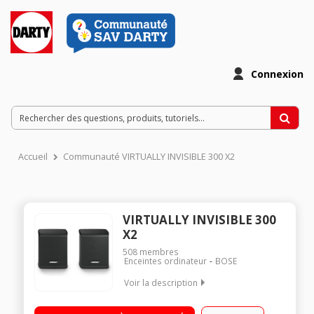
Connexion
Accueil
Communauté VIRTUALLY INVISIBLE 300 X2
VIRTUALLY INVISIBLE 300
X2
508
membres
Enceintes ordinateur
BOSE
Voir la description
Enceintes surround sans fil Hauteur 10 cm Pack x 2