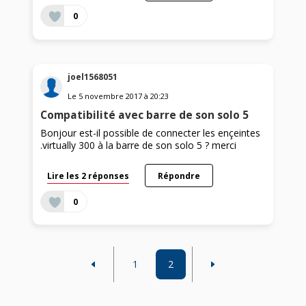
0
joel1568051
Le
5 novembre 2017
à
20:23
Compatibilité avec barre de son solo 5
Bonjour est-il possible de connecter les ençeintes
.virtually 300 à la barre de son solo 5 ? merci
Lire les 2 réponses
Répondre
0
1
2