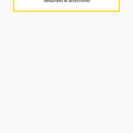
détachées et accéssoires