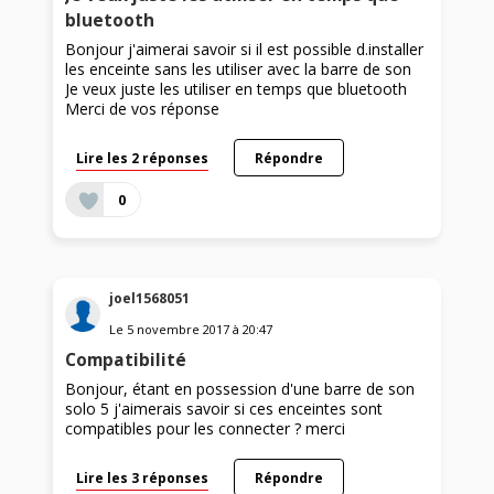
bluetooth
Bonjour j'aimerai savoir si il est possible d.installer
les enceinte sans les utiliser avec la barre de son
Je veux juste les utiliser en temps que bluetooth
Merci de vos réponse
Lire les 2 réponses
Répondre
0
joel1568051
Le
5 novembre 2017
à
20:47
Compatibilité
Bonjour, étant en possession d'une barre de son
solo 5 j'aimerais savoir si ces enceintes sont
compatibles pour les connecter ? merci
Lire les 3 réponses
Répondre